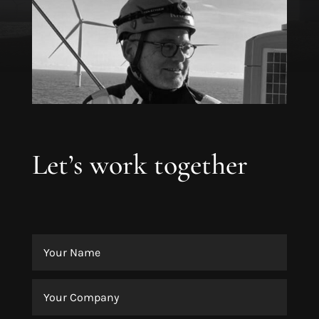
+49 (471) 958 7587
Let’s work together